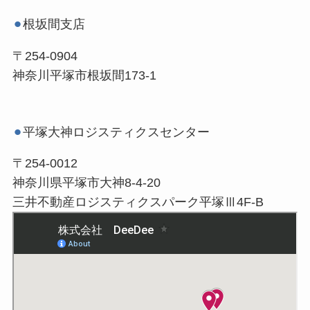
⚫︎
根坂間支店
〒254-0904
神奈川平塚市根坂間173-1
⚫︎
平塚大神ロジスティクスセンター
〒254-0012
神奈川県平塚市大神8-4-20
三井不動産ロジスティクスパーク平塚Ⅲ4F-B