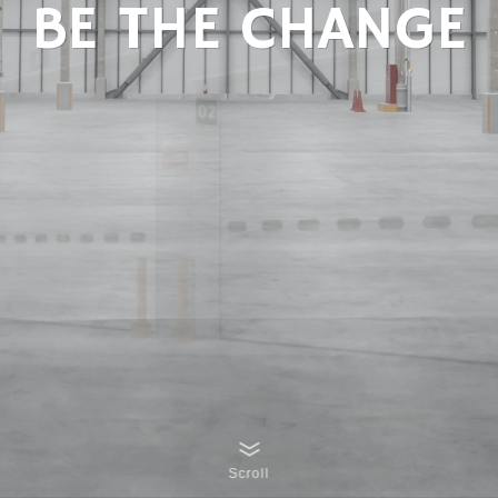
BE THE CHANGE
Scroll