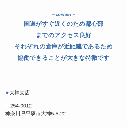
ー
COMPANY
ー
国道がすぐ近くのため都心部
までの
アクセス良好
それぞれの倉庫が近距離であるため
協働できることが大きな特徴です
⚫︎
大神支店
〒254-0012
神奈川県平塚市大神5-5-22